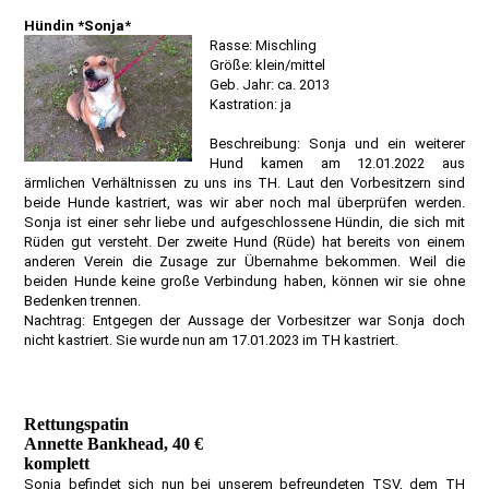
Hündin *Sonja*
Rasse: Mischling
Größe: klein/mittel
Geb. Jahr: ca. 2013
Kastration: ja
Beschreibung: Sonja und ein weiterer
Hund kamen am 12.01.2022 aus
ärmlichen Verhältnissen zu uns ins TH. Laut den Vorbesitzern sind
beide Hunde kastriert, was wir aber noch mal überprüfen werden.
Sonja ist einer sehr liebe und aufgeschlossene Hündin, die sich mit
Rüden gut versteht. Der zweite Hund (Rüde) hat bereits von einem
anderen Verein die Zusage zur Übernahme bekommen. Weil die
beiden Hunde keine große Verbindung haben, können wir sie ohne
Bedenken trennen.
Nachtrag: Entgegen der Aussage der Vorbesitzer war Sonja doch
nicht kastriert. Sie wurde nun am 17.01.2023 im TH kastriert.
Rettungspatin
Annette Bankhead, 40 €
komplett
Sonja befindet sich nun bei unserem befreundeten TSV, dem TH