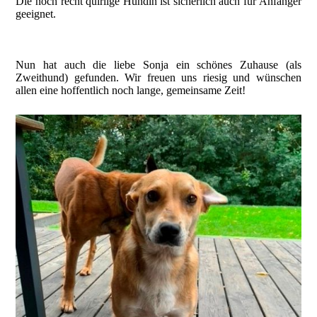
Die noch recht quirlige Hündin ist sicherlich auch für Anfänger
geeignet.
Nun hat auch die liebe Sonja ein schönes Zuhause (als
Zweithund) gefunden. Wir freuen uns riesig und wünschen
allen eine hoffentlich noch lange, gemeinsame Zeit!