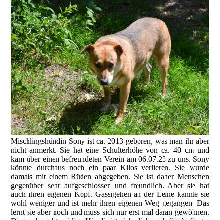
Mischlingshündin Sony ist ca. 2013 geboren, was man ihr aber
nicht anmerkt. Sie hat eine Schulterhöhe von ca. 40 cm und
kam über einen befreundeten Verein am 06.07.23 zu uns. Sony
könnte durchaus noch ein paar Kilos verlieren. Sie wurde
damals mit einem Rüden abgegeben. Sie ist daher Menschen
gegenüber sehr aufgeschlossen und freundlich. Aber sie hat
auch ihren eigenen Kopf. Gassigehen an der Leine kannte sie
wohl weniger und ist mehr ihren eigenen Weg gegangen. Das
lernt sie aber noch und muss sich nur erst mal daran gewöhnen.