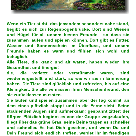
Wenn ein Tier stirbt, das jemandem besonders nahe stand,
begibt es sich zur Regenbogenbrücke. Dort sind Wiesen
und Hügel für all unsere besten Freunde, so
dass sie
zusammen laufen und spielen können. Dort gibt es Futter,
Wasser und Sonnenschein im Überfluss, und unsere
Freunde haben es warm und fühlen sich wohl und
behaglich.
Alle Tiere, die krank und alt waren, haben wieder ihre
Gesundheit und Energie;
die, die verletzt oder verstümmelt waren, sind
wiederhergestellt und stark, so wie wir sie in Erinnerung
haben. Die Tiere sind glücklich und zufrieden, bis auf eine
Kleinigkeit. Sie alle vermissen ihren Menschenfreund, den
sie zurücklassen mussten.
Sie laufen und spielen zusammen, aber der Tag kommt, an
dem eines plötzlich stoppt und in die Ferne sieht. Seine
strahlenden Augen sind aufmerksam; gespannt zittert der
Körper. Plötzlich beginnt es von der Gruppe wegzulaufen,
fliegt über das grüne Gras, seine Beine tragen es schneller
und schneller. Es hat Dich gesehen, und wenn Du und
Dein Freund sich endlich treffen, werdet Ihr im freudigen