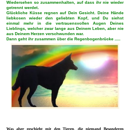
Wiedersehen so zusammenhalten, auf dass ihr nie wieder
getrennt werdet.
Glückliche Küsse regnen auf Dein Gesicht. Deine Hände
liebkosen wieder den geliebten Kopf, und Du siehst
einmal mehr in die vertrauensvollen Augen Deines
Lieblings, welcher zwar lange aus Deinem Leben, aber nie
aus Deinem Herzen verschwunden war.
Dann geht ihr zusammen über die Regenbogenbrücke .....
Was aber geschieht mit den Tieren, die niemand Besonderen