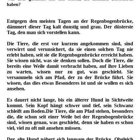
haben?
Entgegen den meisten Tagen an der Regenbogenbrücke,
dämmert dieser Tag kalt dunstig und grau. Der düsterste
Tag, den man sich vorstellen kann.
Die Tiere, die erst vor kurzem angekommen sind, sind
verwirrt und verunsichert, da sie einen solchen Tag nie
erlebt haben, seit sie die Regenbogenbrücke erreicht haben.
Sie wissen nicht, was sie denken sollen. Doch die Tiere, die
bereits eine Weile damit verbracht haben, auf ihre Lieben
zu warten, wissen nur zu gut, was geschieht. Sie
versammeln sich am Pfad, der zu der Brücke führt. Sie
wissen, das dies etwas Besonderes ist und sie wollen es sich
ansehen.
Es dauert nicht lange, bis ein älterer Hund in Sichtweite
kommt. Sein Kopf hängt schwer und tief, sein Schwanz
schleift am Boden.
Die Tiere, die am Pfad stehen, besonders
die, die schon seit einer Weile bei der Regenbogenbrücke
sind, wissen genau, was geschieht, denn sie haben es schon
viel, viel zu oft mit ansehen müssen.
Der alte Hund nähert sich langsam der Brücke. Obgleich