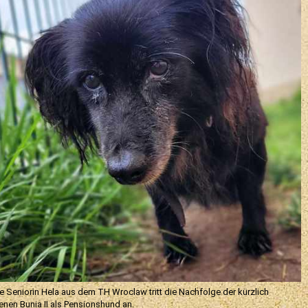
ne Seniorin Hela aus dem TH Wroclaw tritt die Nachfolge der kürzlich
enen Bunia II als Pensionshund an.