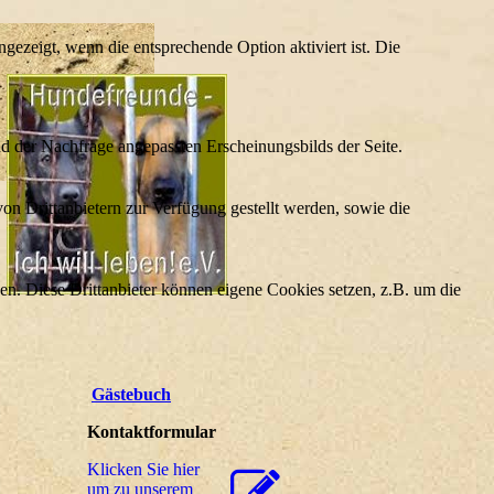
ezeigt, wenn die entsprechende Option aktiviert ist. Die
d der Nachfrage angepassten Erscheinungsbilds der Seite.
on Drittanbietern zur Verfügung gestellt werden, sowie die
den. Diese Drittanbieter können eigene Cookies setzen, z.B. um die
Gästebuch
Kontaktformular
Klicken Sie hier
um zu unserem