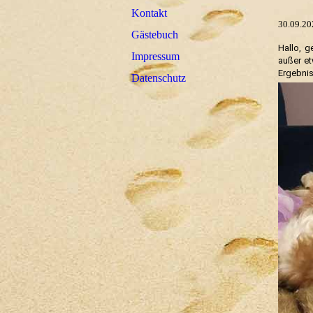
Kontakt
30.09.202
Gästebuch
Hallo, g
Impressum
außer et
Ergebnis
Datenschutz