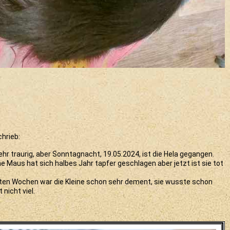
chrieb:
sehr traurig, aber Sonntagnacht, 19.05.2024, ist die Hela gegangen.
ine Maus hat sich halbes Jahr tapfer geschlagen aber jetzt ist sie tot
zten Wochen war die Kleine schon sehr dement, sie wusste schon
 nicht viel.