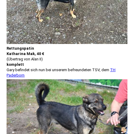
Rettungspatin
Katharina Mak, 40 €
(Übertrag von Alan II)
komplett
Gary befindet sich nun bei unserem befreundeten TSV, dem
TH
Paderborn