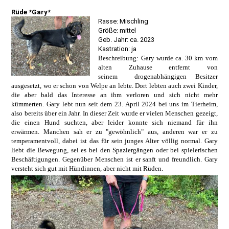
Rüde *Gary*
Rasse: Mischling
Größe: mittel
Geb. Jahr: ca. 2023
Kastration: ja
Beschreibung: Gary wurde ca. 30 km vom
alten Zuhause entfernt von
seinem drogenabhängigen Besitzer
ausgesetzt, wo er schon von Welpe an lebte. Dort lebten auch zwei Kinder,
die aber bald das Interesse an ihm verloren und sich nicht mehr
kümmerten. Gary lebt nun seit dem 23. April 2024 bei uns im Tierheim,
also bereits über ein Jahr. In dieser Zeit wurde er vielen Menschen gezeigt,
die einen Hund suchten, aber leider konnte sich niemand für ihn
erwärmen. Manchen sah er zu "gewöhnlich" aus, anderen war er zu
temperamentvoll, dabei ist das für sein junges Alter völlig normal. Gary
liebt die Bewegung, sei es bei den Spaziergängen oder bei spielerischen
Beschäftigungen. Gegenüber Menschen ist er sanft und freundlich. Gary
versteht sich gut mit Hündinnen, aber nicht mit Rüden.