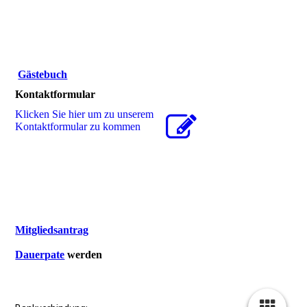
Gästebuch
Kontaktformular
Klicken Sie hier um zu unserem
Kon­takt­for­mu­lar zu kommen
Mitgliedsantrag
Dauerpate
werden