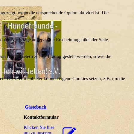
ezeigt, wenn die entsprechende Option aktiviert ist. Die
d der Nachfrage angepassten Erscheinungsbilds der Seite.
on Drittanbietern zur Verfügung gestellt werden, sowie die
den. Diese Drittanbieter können eigene Cookies setzen, z.B. um die
Gästebuch
Kontaktformular
Klicken Sie hier
um zu unserem