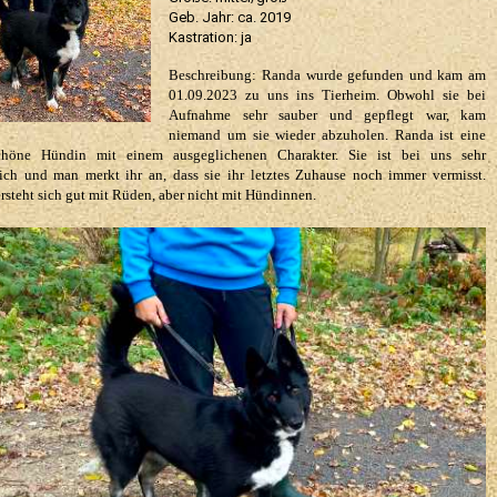
Geb. Jahr: ca. 2019
Kastration: ja
Beschreibung: Randa wurde gefunden und kam am
01.09.2023 zu uns ins Tierheim. Obwohl sie bei
Aufnahme sehr sauber und gepflegt war, kam
niemand um sie wieder abzuholen. Randa ist eine
chöne Hündin mit einem ausgeglichenen Charakter. Sie ist bei uns sehr
ich und man merkt ihr an, dass sie ihr letztes Zuhause noch immer vermisst.
rsteht sich gut mit Rüden, aber nicht mit Hündinnen.