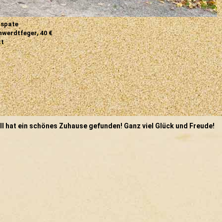
gspate
hwerdtfeger, 40 €
tt
I hat ein schönes Zuhause gefunden! Ganz viel Glück und Freude!