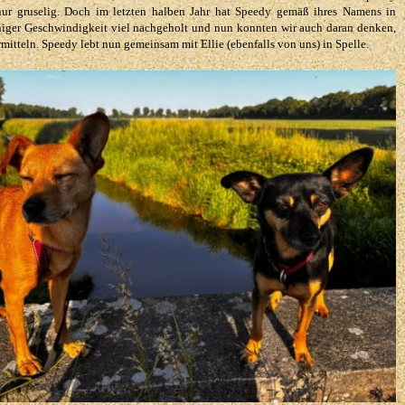
nur gruselig. Doch im letzten halben Jahr hat Speedy gemäß ihres Namens in
iger Geschwindigkeit viel nachgeholt und nun konnten wir auch daran denken,
rmitteln. Speedy lebt nun gemeinsam mit Ellie (ebenfalls von uns) in Spelle.