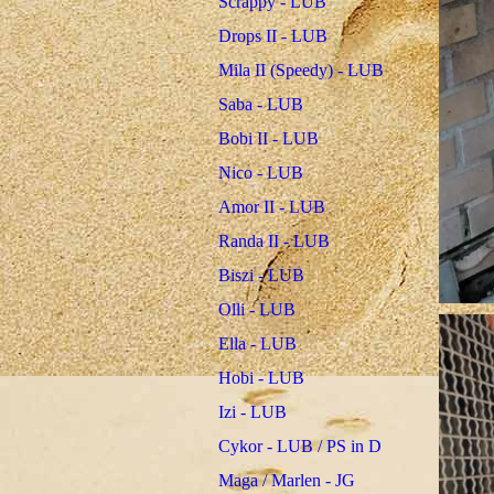
Scrappy - LUB
Drops II - LUB
Mila II (Speedy) - LUB
Saba - LUB
Bobi II - LUB
Nico - LUB
Amor II - LUB
Randa II - LUB
Biszi - LUB
Olli - LUB
Ella - LUB
Hobi - LUB
Izi - LUB
Cykor - LUB / PS in D
Maga / Marlen - JG