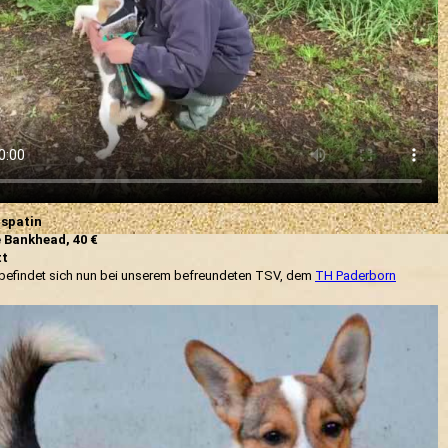
spatin
 Bankhead, 40 €
tt
 befindet sich nun bei unserem befreundeten TSV, dem
TH Paderborn