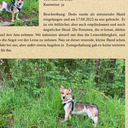
Kastration: ja
Beschreibung: Dodo wurde als streunender Hund
eingefangen und am 17.08.2023 zu uns gebracht. Er
ist ein fröhlicher, aber auch empfindsamer und noch
ängstlicher Hund. Die Personen, die er kennt, dürfen
 auf den Arm nehmen. Wir trainieren aktuell mit ihm die Leinenführigkeit, und
m die Angst vor der Leine zu nehmen. Nun ist dieser reizende, kleine Hund schon
 Jahr bei uns, aber außer einem Angebot in Zwingerhaltung gab es keine weiteren
für ihn.